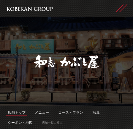
店舗トップ
メニュー
コース・プラン
写真
クーポン・地図
店舗一覧に戻る