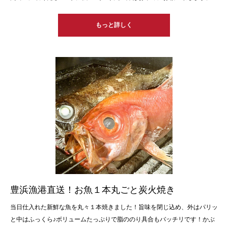
もっと詳しく
豊浜漁港直送！お魚１本丸ごと炭火焼き
当日仕入れた新鮮な魚を丸々１本焼きました！旨味を閉じ込め、外はパリッ
と中はふっくら♪ボリュームたっぷりで脂ののり具合もバッチリです！かぶ