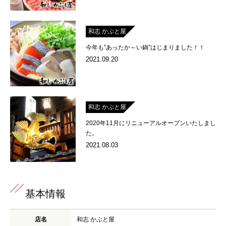
和志 かぶと屋
今年も”あったか～い鍋”はじまりました！！
2021.09.20
和志 かぶと屋
2020年11月にリニューアルオープンいたしまし
た。
2021.08.03
基本情報
店名
和志 かぶと屋