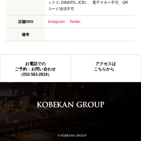
ックス､DINERS､JCB）、電子マネー不可、QR
コード決済不可
店舗SNS
Instagram
Twitter
備考
お電話での
アクセスは
ご予約・お問い合わせ
こちらから
（052-583-2818）
© KOBEKAN GROUP