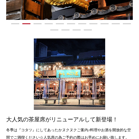
大人気の茶屋席がリニューアルして新登場！
冬季は『コタツ』にしてあったかヌクヌクご案内♪料理やお酒を開放的な空
間でご満喫ください☆人気席の為ご予約の際はお早めにお願い致します。