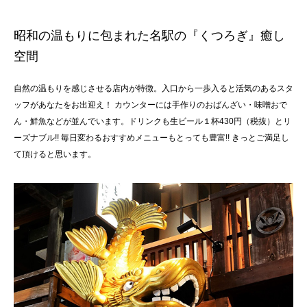
昭和の温もりに包まれた名駅の『くつろぎ』癒し
空間
自然の温もりを感じさせる店内が特徴。入口から一歩入ると活気のあるスタ
ッフがあなたをお出迎え！ カウンターには手作りのおばんざい・味噌おで
ん・鮮魚などが並んでいます。ドリンクも生ビール１杯430円（税抜）とリ
ーズナブル!! 毎日変わるおすすめメニューもとっても豊富!! きっとご満足し
て頂けると思います。