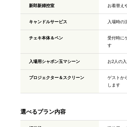
新郎新婦控室
お着替え
キャンドルサービス
入場時の
チェキ本体＆ペン
受付時に
す
入場用シャボン玉マシーン
お2人の
プロジェクター＆スクリーン
ゲストか
します
選べるプラン内容