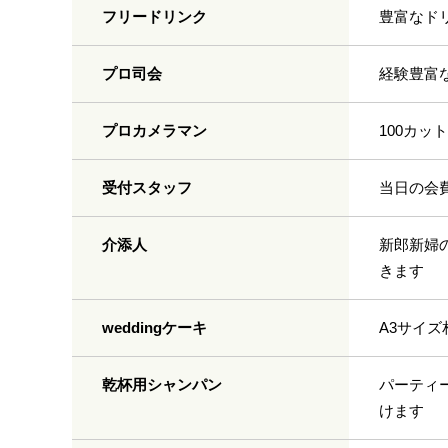
フリードリンク
豊富なド
プロ司会
経験豊富
プロカメラマン
100カ
受付スタッフ
当日の会
介添人
新郎新婦
きます
weddingケーキ
A3サイズ
乾杯用シャンパン
パーティ
けます