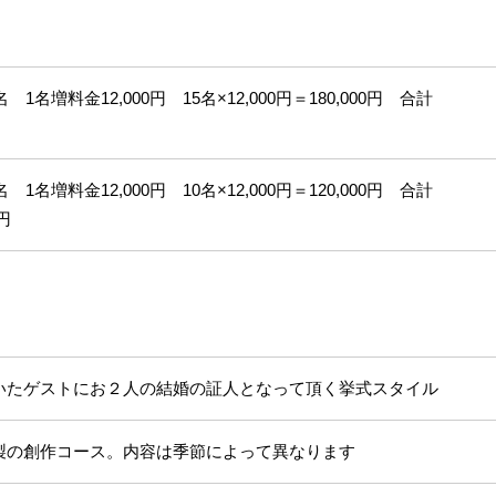
名 1名増料金12,000円 15名×12,000円＝180,000円 合計
名 1名増料金12,000円 10名×12,000円＝120,000円 合計
0円
いたゲストにお２人の結婚の証人となって頂く挙式スタイル
製の創作コース。内容は季節によって異なります