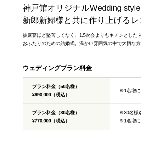
神戸館オリジナルWedding style
新郎新婦様と共に作り上げるレ
披露宴ほど堅苦しくなく、1.5次会よりもキチンとした 
おふたりのための結婚式。温かい雰囲気の中で大切な方
ウェディングプラン料金
プラン料金（50名様）
※1名増に
¥990,000（税込）
プラン料金（30名様）
※30名様
¥770,000（税込）
※1名増に