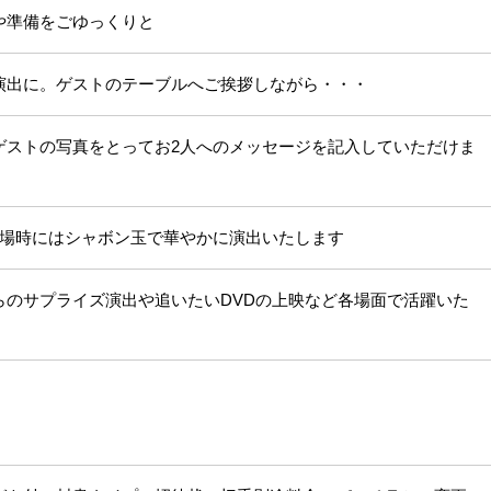
や準備をごゆっくりと
演出に。ゲストのテーブルへご挨拶しながら・・・
ゲストの写真をとってお2人へのメッセージを記入していただけま
入場時にはシャボン玉で華やかに演出いたします
らのサプライズ演出や追いたいDVDの上映など各場面で活躍いた