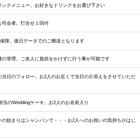
リンクメニュー。お好きなドリンクをお選び下さい
な司会者。打合せ１回付
ット保障。後日データでのご郵送となります
費の管理。ご友人に負担をかけずに行う事が可能です
の当日のフォロー。お2人のお近くで当日の介添えをさせていただ
相当のWeddingケーキ。お2人のお名前入り
ーの始まりはシャンパンで・・・お2人へのお祝いの気持ちがはじ