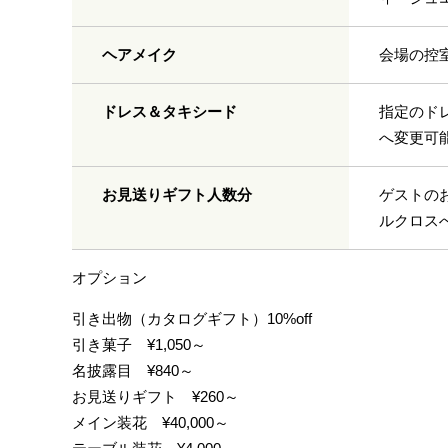
ヘアメイク
会場の控
ドレス＆タキシード
指定のド
へ変更可
お見送りギフト人数分
ゲストの
ルクロス
オプション
引き出物（カタログギフト）10%off
引き菓子 ¥1,050～
名披露目 ¥840～
お見送りギフト ¥260～
メイン装花 ¥40,000～