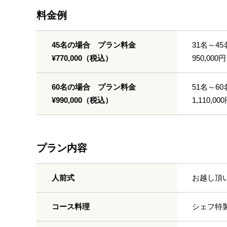
料金例
45名の場合 プラン料金
31名～45
¥770,000（税込）
950,000円
60名の場合 プラン料金
51名～60
¥990,000（税込）
1,110,00
プラン内容
人前式
お越し頂
コース料理
シェフ特