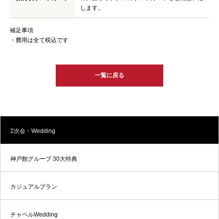
します。
補足事項
・費用は全て税込です
一覧に戻る
2次会・Wedding
神戸館グループ 30大特典
カジュアルプラン
チャペルWedding